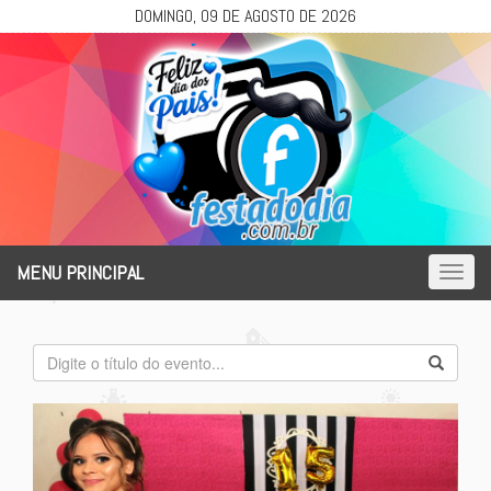
DOMINGO, 09 DE AGOSTO DE 2026
MENU PRINCIPAL
Toggl
naviga