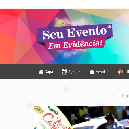
Capa
Agenda
Eventos
TU