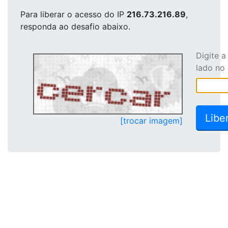
Para liberar o acesso
do IP
216.73.216.89
,
responda ao desafio abaixo.
Digite 
lado no
[trocar imagem]