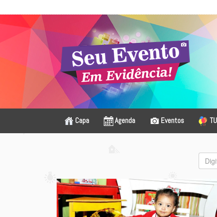
Capa
Agenda
Eventos
TU