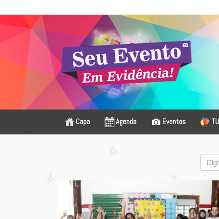
Capa
Agenda
Eventos
TU